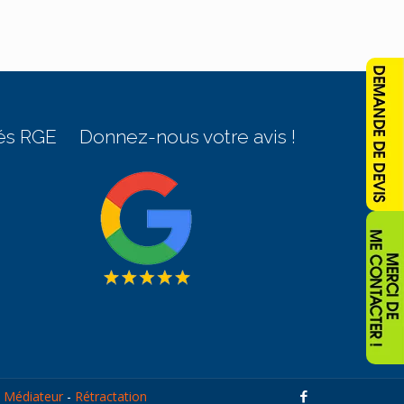
és RGE
Donnez-nous votre avis !
-
Médiateur
-
Rétractation