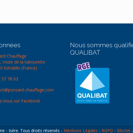
onnées
Nous sommes qualifi
QUALIBAT
rd Chauffage
, route de la tabourette
0 Estrablin (France)
 57 78 03
ct@ponsard-chauffage.com
z-nous sur Facebook
e - Isère. Tous droits réservés -
Mentions Légales
-
RGPD
-
Bloctel