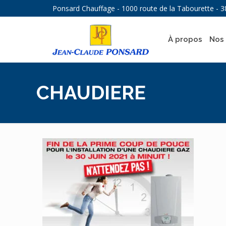
Ponsard Chauffage - 1000 route de la Tabourette - 3
À propos
Nos 
CHAUDIERE