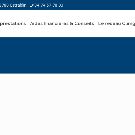
8780 Estrablin
04 74 57 78 03
prestations
Aides financières & Conseils
Le réseau Clim