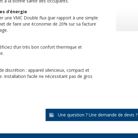
 et à la bonne santé des occupants.
es d’énergie
er une VMC Double flux (par rapport à une simple
met de faire une économie de 20% sur sa facture
age.
ficiez d’un très bon confort thermique et
e.
e discrétion : appareil silencieux, compact et
e. Installation facile ne nécessitant pas de gros
Une question ? Une demande de devis ?