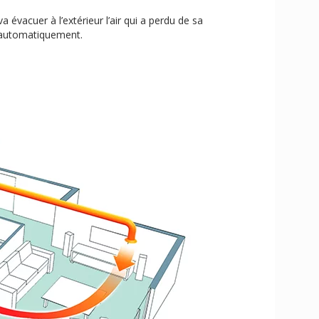
 va évacuer à l’extérieur l’air qui a perdu de sa
es automatiquement.