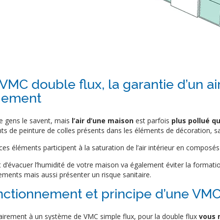
VMC double flux, la garantie d’un ai
gement
e gens le savent, mais
l’air d’une maison
est parfois
plus pollué qu
nts de peinture de colles présents dans les éléments de décoration, sa
es éléments participent à la saturation de l’air intérieur en composés
t d’évacuer l’humidité de votre maison va également éviter la formati
ements mais aussi présenter un risque sanitaire.
nctionnement et principe d’une VMC
airement à un système de VMC simple flux, pour la double flux
vous n