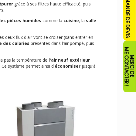
épurer
grâce à ses filtres haute efficacité, puis
rs.
é des pièces humides
comme la
cuisine
, la
salle
s deux flux d'air vont se croiser (sans entrer en
e des calories
présentes dans l'air pompé, puis
a pas la température de
l'air neuf extérieur
. Ce système permet ainsi d'
économiser
jusqu'à