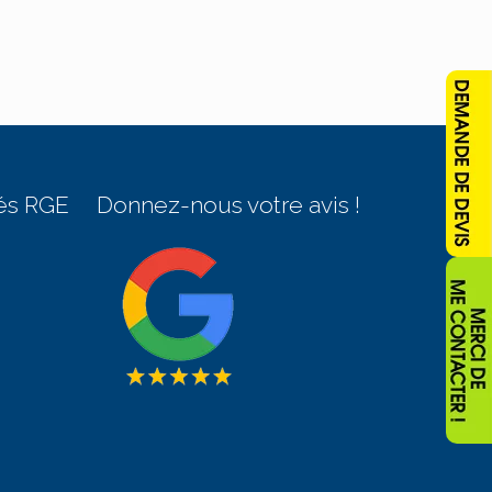
és RGE
Donnez-nous votre avis !