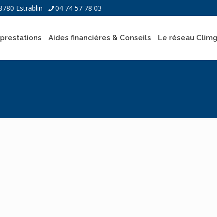
8780 Estrablin
04 74 57 78 03
prestations
Aides financières & Conseils
Le réseau Clim