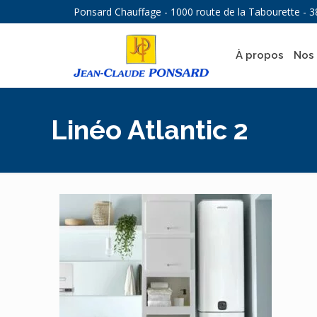
Ponsard Chauffage - 1000 route de la Tabourette - 3
À propos
Nos 
Linéo Atlantic 2