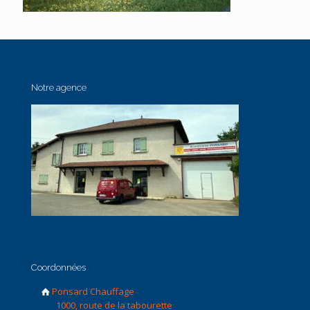
Notre agence
Coordonnées
Ponsard Chauffage
1000, route de la tabourette