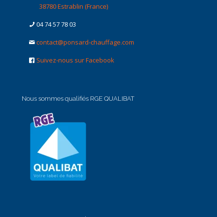
38780 Estrablin (France)
04 74 57 78 03
contact@ponsard-chauffage.com
Suivez-nous sur Facebook
Nous sommes qualifiés RGE QUALIBAT