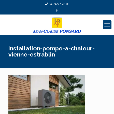
04 74 57 78 03
installation-pompe-a-chaleur-
vienne-estrablin