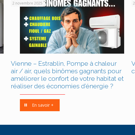
2 novembre 2025
2
Vienne – Estrablin, Pompe à chaleur
V
air / air, quels binômes gagnants pour
c
améliorer le confort de votre habitat et
réaliser des économies d’énergie ?
En savoir +