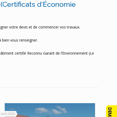
Certificats d’Économie
…
de signer votre devis et de commencer vos travaux.
à bien vous renseigner.
u bâtiment certifié Reconnu Garant de l’Environnement (Le
 avril 2026