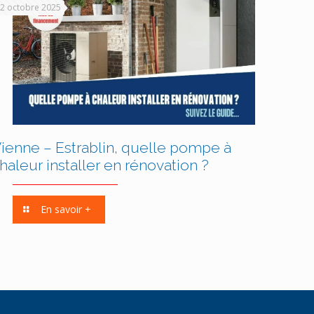
2 octobre 2025
ienne – Estrablin, quelle pompe à
haleur installer en rénovation ?
En savoir +