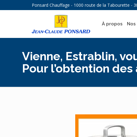
Ponsard Chauffage - 1000 route de la Tabourette - 3
À propos
Nos 
Vienne, Estrablin, v
Pour l’obtention des a