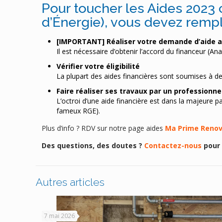
Pour toucher les Aides 2023
d’Énergie), vous devez rempl
[IMPORTANT] Réaliser votre demande d’aide 
Il est nécessaire d’obtenir l’accord du financeur (An
Vérifier votre éligibilité
La plupart des aides financières sont soumises à de
Faire réaliser ses travaux par un profession
L’octroi d’une aide financière est dans la majeure p
fameux RGE).
Plus d’info ? RDV sur notre page aides
Ma Prime Renov
Des questions, des doutes ?
Contactez-nous
pour 
Autres articles
7 mai 2026