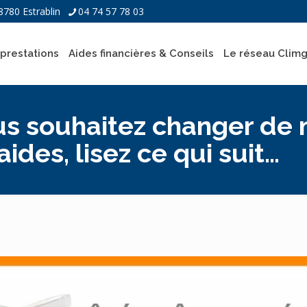
8780 Estrablin
04 74 57 78 03
prestations
Aides financières & Conseils
Le réseau Clim
ous souhaitez changer de
ides, lisez ce qui suit…