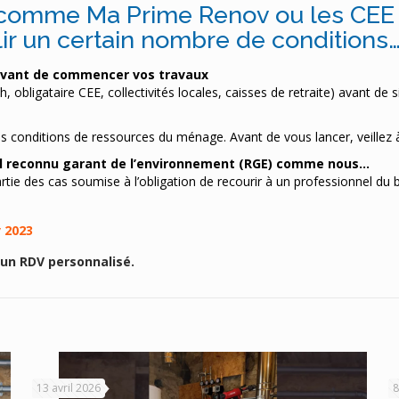
 comme Ma Prime Renov ou les CEE (
ir un certain nombre de conditions
avant de commencer vos travaux
ah, obligataire CEE, collectivités locales, caisses de retraite) avant 
s conditions de ressources du ménage. Avant de vous lancer, veillez 
nel reconnu garant de l’environnement (RGE) comme nous…
artie des cas soumise à l’obligation de recourir à un professionnel d
 2023
un RDV personnalisé.
13 avril 2026
8