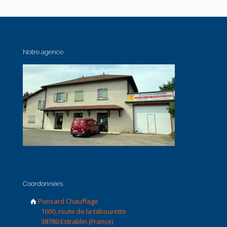
Notre agence
Coordonnées
Ponsard Chauffage
1000, route de la tabourette
38780 Estrablin (France)