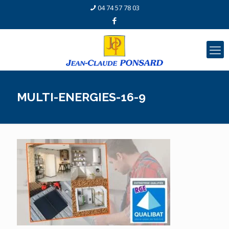
04 74 57 78 03
MULTI-ENERGIES-16-9