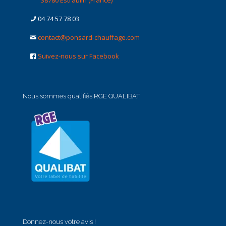
38780 Estrablin (France)
04 74 57 78 03
contact@ponsard-chauffage.com
Suivez-nous sur Facebook
Nous sommes qualifiés RGE QUALIBAT
Donnez-nous votre avis !