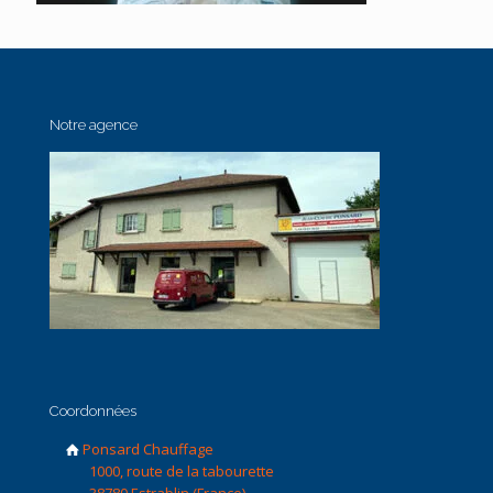
Notre agence
Coordonnées
Ponsard Chauffage
1000, route de la tabourette