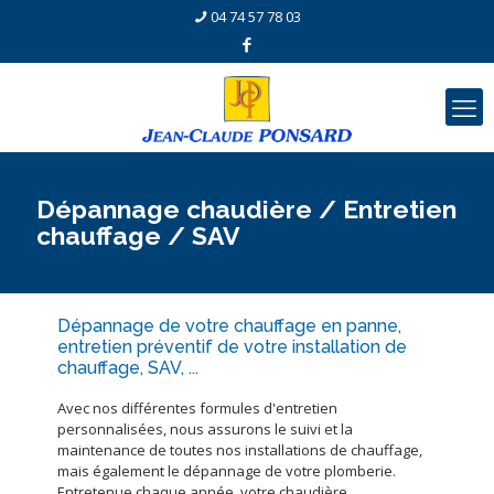
04 74 57 78 03
Dépannage chaudière / Entretien
chauffage / SAV
Dépannage de votre chauffage en panne,
entretien préventif de votre installation de
chauffage, SAV, ...
Avec nos différentes formules d'entretien
personnalisées, nous assurons le suivi et la
maintenance de toutes nos installations de chauffage,
mais également le dépannage de votre plomberie.
Entretenue chaque année, votre chaudière